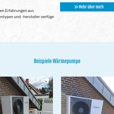
Mehr über mich
en Erfahrungen aus
ntypen und -hersteller verfüge
Beispiele Wärmepumpe