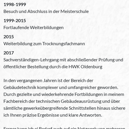
1998-1999
Besuch und Abschluss in der Meisterschule
1999-2015
Fortlaufende Weiterbildungen
2015
Weiterbildung zum Trocknungsfachmann
2017
Sachverständigen-Lehrgang mit abschließender Prüfung und
öffentlicher Bestellung durch die HWK Oldenburg
In den vergangenen Jahren ist der Bereich der
Gebäudetechnik komplexer und umfangreicher geworden.
Durch gezielte und wiederkehrende Fortbildungen in meinem
Fachbereich der technischen Gebäudeausrüstung und über
sämtliche gewerkeübergreifende Schnittstellen hinaus sichere
ich Ihnen präzise Ergebnisse und klare Antworten.
Ferner kann ich ei Bedarf auch auf ein Netzwerk von mehreren